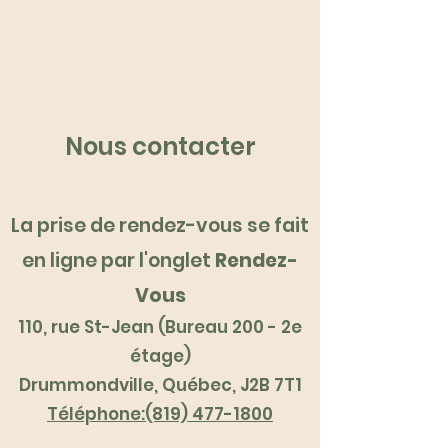
Dre Diane Dufrêne
Urologue
Nous contacter
La prise de rendez-vous se fait
en ligne par l'onglet
Rendez-
Vous
110, rue St-Jean (Bureau 200 - 2e
étage)
Drummondville, Québec, J2B 7T1
Téléphone:(819) 477-1800