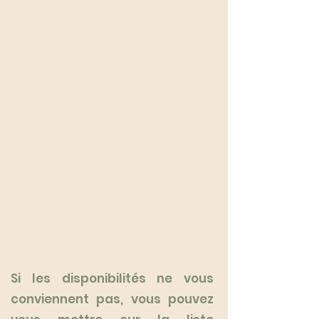
Dre Diane Dufrêne
Urologue
Si les disponibilités ne vous
conviennent pas, vous pouvez